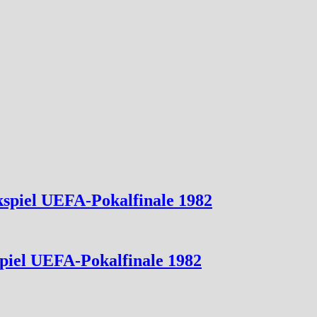
piel UEFA-Pokalfinale 1982
iel UEFA-Pokalfinale 1982