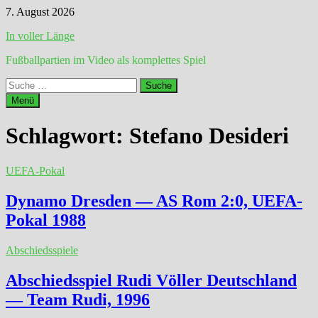
Zum
7. August 2026
Inhalt
In voller Länge
springen
Fußballpartien im Video als komplettes Spiel
Suche
nach:
Menü
Schlagwort:
Stefano Desideri
UEFA-Pokal
Dynamo Dresden — AS Rom 2:0, UEFA-
Pokal 1988
Abschiedsspiele
Abschiedsspiel Rudi Völler Deutschland
— Team Rudi, 1996