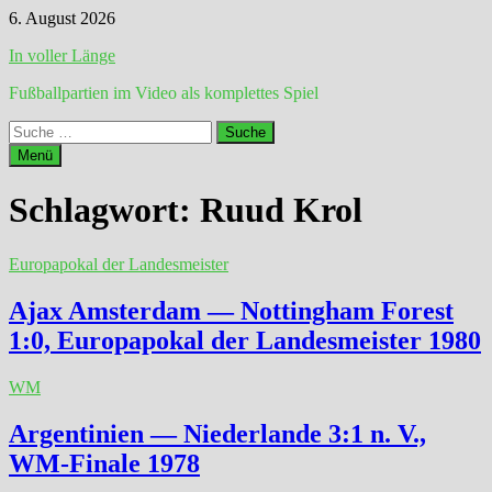
Zum
6. August 2026
Inhalt
In voller Länge
springen
Fußballpartien im Video als komplettes Spiel
Suche
nach:
Menü
Schlagwort:
Ruud Krol
Europapokal der Landesmeister
Ajax Amsterdam — Nottingham Forest
1:0, Europapokal der Landesmeister 1980
WM
Argentinien — Niederlande 3:1 n. V.,
WM-Finale 1978