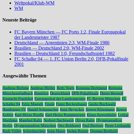
Weltpokal/Klub-WM
WM
Neueste Beiträge
FC Bayern München — FC Porto 1:2, Finale Europapokal
der Landesmeister 1987
Deutschland — Argentinien 2:3, WM-Finale 1986
Brasilien — Deutschland 2:0, WM-Finale 2002
Brasilien – Deutschland 1:0, Freundschaftsspiel 1982
FC Schalke 04 — 1. FC Union Berlin 2:0, DFB-Pokalfinale
2001
Ausgewählte Themen
Andreas Brehme
Andreas Möller
Berti Vogts
Borussia Dortmund
Borussia
Mönchengladbach
Brasilien
Deutschland
DFB-Pokalfinale
Dieter Hoeneß
Eintracht Frankfurt
Europapokal der Landesmeister
FC Bayern München
FC
Schalke 04
Felix Magath
Finale
Franz Beckenbauer
Guido Buchwald
Hamburger SV
Harald Schumacher
Jupp Heynckes
Jürgen Klinsmann
Jürgen
Kohler
Karl-Heinz Riedle
Karl-Heinz Rummenigge
Klaus Augenthaler
Lothar
Matthäus
Manfred Kaltz
Norbert Nachtweih
Oliver Kahn
Olympiastadion
Berlin
Olympiastadion München
Otto Rehhagel
Paul Breitner
Pierre Littbarski
Rudi Völler
Schiedsrichter
Sepp Maier
Stefan Reuter
Thomas Berthold