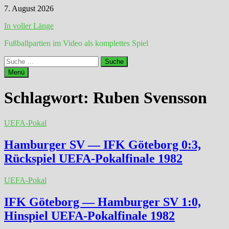
Zum
7. August 2026
Inhalt
In voller Länge
springen
Fußballpartien im Video als komplettes Spiel
Suche
nach:
Menü
Schlagwort:
Ruben Svensson
UEFA-Pokal
Hamburger SV — IFK Göteborg 0:3,
Rückspiel UEFA-Pokalfinale 1982
UEFA-Pokal
IFK Göteborg — Hamburger SV 1:0,
Hinspiel UEFA-Pokalfinale 1982