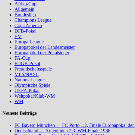
Afrika-Cup
Allgemein
Bundesliga
Champions League
Copa America
DFB-Pokal
EM
Europa League
Europapokal der Landesmeister
Europapokal der Pokalsieger
FA-Cup
FDGB-Pokal
Freundschaftsspiele
MLS/NASL
Nations League
Olympische Spiele
UEFA-Pokal
Weltpokal/Klub-WM
WM
Neueste Beiträge
FC Bayern München — FC Porto 1:2, Finale Europapokal der
Deutschland — Argentinien 2:3, WM-Finale 1986