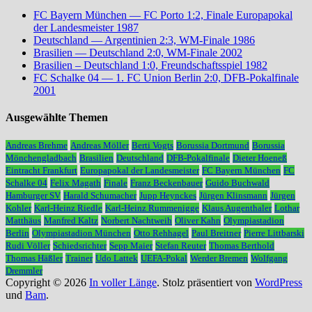
FC Bayern München — FC Porto 1:2, Finale Europapokal
der Landesmeister 1987
Deutschland — Argentinien 2:3, WM-Finale 1986
Brasilien — Deutschland 2:0, WM-Finale 2002
Brasilien – Deutschland 1:0, Freundschaftsspiel 1982
FC Schalke 04 — 1. FC Union Berlin 2:0, DFB-Pokalfinale
2001
Ausgewählte Themen
Andreas Brehme
Andreas Möller
Berti Vogts
Borussia Dortmund
Borussia
Mönchengladbach
Brasilien
Deutschland
DFB-Pokalfinale
Dieter Hoeneß
Eintracht Frankfurt
Europapokal der Landesmeister
FC Bayern München
FC
Schalke 04
Felix Magath
Finale
Franz Beckenbauer
Guido Buchwald
Hamburger SV
Harald Schumacher
Jupp Heynckes
Jürgen Klinsmann
Jürgen
Kohler
Karl-Heinz Riedle
Karl-Heinz Rummenigge
Klaus Augenthaler
Lothar
Matthäus
Manfred Kaltz
Norbert Nachtweih
Oliver Kahn
Olympiastadion
Berlin
Olympiastadion München
Otto Rehhagel
Paul Breitner
Pierre Littbarski
Rudi Völler
Schiedsrichter
Sepp Maier
Stefan Reuter
Thomas Berthold
Thomas Häßler
Trainer
Udo Lattek
UEFA-Pokal
Werder Bremen
Wolfgang
Dremmler
Copyright © 2026
In voller Länge
. Stolz präsentiert von
WordPress
und
Bam
.