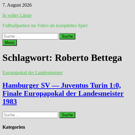
Zum
7. August 2026
Inhalt
In voller Länge
springen
Fußballpartien im Video als komplettes Spiel
Suche
nach:
Menü
Schlagwort:
Roberto Bettega
Europapokal der Landesmeister
Hamburger SV — Juventus Turin 1:0,
Finale Europapokal der Landesmeister
1983
Suche
nach:
Kategorien