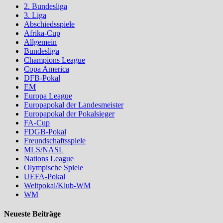
2. Bundesliga
3. Liga
Abschiedsspiele
Afrika-Cup
Allgemein
Bundesliga
Champions League
Copa America
DFB-Pokal
EM
Europa League
Europapokal der Landesmeister
Europapokal der Pokalsieger
FA-Cup
FDGB-Pokal
Freundschaftsspiele
MLS/NASL
Nations League
Olympische Spiele
UEFA-Pokal
Weltpokal/Klub-WM
WM
Neueste Beiträge