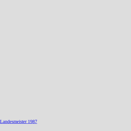
 Landesmeister 1987