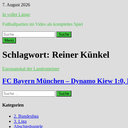
Zum
7. August 2026
Inhalt
In voller Länge
springen
Fußballpartien im Video als komplettes Spiel
Suche
nach:
Menü
Schlagwort:
Reiner Künkel
Europapokal der Landesmeister
FC Bayern München – Dynamo Kiew 1:0, E
Suche
nach:
Kategorien
2. Bundesliga
3. Liga
Abschiedsspiele