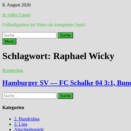
Zum
8. August 2026
Inhalt
In voller Länge
springen
Fußballpartien im Video als komplettes Spiel
Suche
nach:
Menü
Schlagwort:
Raphael Wicky
Bundesliga
Hamburger SV — FC Schalke 04 3:1, Bund
Suche
nach:
Kategorien
2. Bundesliga
3. Liga
Abschiedsspiele