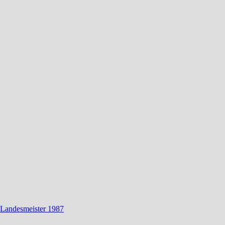
 Landesmeister 1987