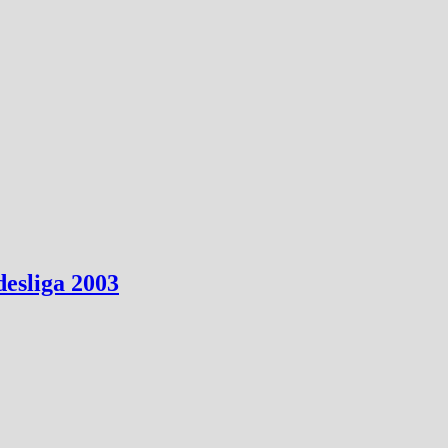
esliga 2003