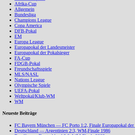
Afrika-Cup
Allgemein
Bundesliga
Champions League
Copa America
DFB-Pokal
EM
Europa League
Europapokal der Landesmeister
Europapokal der Pokalsieger
FA-Cup
FDGB-Pokal
Freundschaftsspiele
MLS/NASL
Nations League
Olympische Spiele
UEFA-Pokal
Weltpokal/Klub-WM
WM
Neueste Beiträge
FC Bayern München — FC Porto 1:2, Finale Europapokal der
Deutschland — Argentinien 2:3, WM-Finale 1986