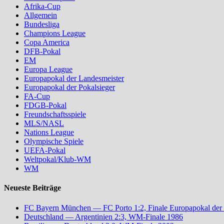
Afrika-Cup
Allgemein
Bundesliga
Champions League
Copa America
DFB-Pokal
EM
Europa League
Europapokal der Landesmeister
Europapokal der Pokalsieger
FA-Cup
FDGB-Pokal
Freundschaftsspiele
MLS/NASL
Nations League
Olympische Spiele
UEFA-Pokal
Weltpokal/Klub-WM
WM
Neueste Beiträge
FC Bayern München — FC Porto 1:2, Finale Europapokal der
Deutschland — Argentinien 2:3, WM-Finale 1986