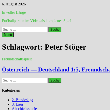
Zum
6. August 2026
Inhalt
In voller Länge
springen
Fußballpartien im Video als komplettes Spiel
Suche
nach:
Menü
Schlagwort:
Peter Stöger
Freundschaftsspiele
Österreich — Deutschland 1:5, Freundscha
Suche
nach:
Kategorien
2. Bundesliga
3. Liga
Abschiedsspiele