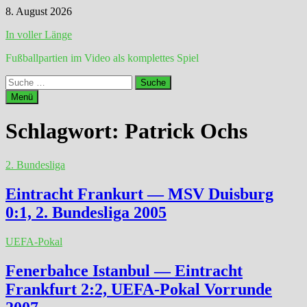
Zum
8. August 2026
Inhalt
In voller Länge
springen
Fußballpartien im Video als komplettes Spiel
Suche
nach:
Menü
Schlagwort:
Patrick Ochs
2. Bundesliga
Eintracht Frankurt — MSV Duisburg
0:1, 2. Bundesliga 2005
UEFA-Pokal
Fenerbahce Istanbul — Eintracht
Frankfurt 2:2, UEFA-Pokal Vorrunde