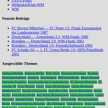
UEFA-Pokal
Weltpokal/Klub-WM
WM
Neueste Beiträge
FC Bayern München — FC Porto 1:2, Finale Europapokal
der Landesmeister 1987
Deutschland — Argentinien 2:3, WM-Finale 1986
Brasilien — Deutschland 2:0, WM-Finale 2002
Brasilien – Deutschland 1:0, Freundschaftsspiel 1982
FC Schalke 04 — 1. FC Union Berlin 2:0, DFB-Pokalfinale
2001
Ausgewählte Themen
Andreas Brehme
Andreas Möller
Berti Vogts
Borussia Dortmund
Borussia
Mönchengladbach
Brasilien
Deutschland
DFB-Pokalfinale
Dieter Hoeneß
Eintracht Frankfurt
Europapokal der Landesmeister
FC Bayern München
FC
Schalke 04
Felix Magath
Finale
Franz Beckenbauer
Guido Buchwald
Hamburger SV
Harald Schumacher
Jupp Heynckes
Jürgen Klinsmann
Jürgen
Kohler
Karl-Heinz Riedle
Karl-Heinz Rummenigge
Klaus Augenthaler
Lothar
Matthäus
Manfred Kaltz
Norbert Nachtweih
Oliver Kahn
Olympiastadion
Berlin
Olympiastadion München
Otto Rehhagel
Paul Breitner
Pierre Littbarski
Rudi Völler
Schiedsrichter
Sepp Maier
Stefan Reuter
Thomas Berthold