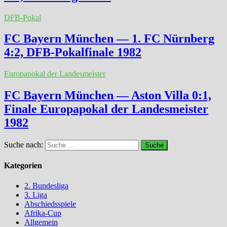
DFB-Pokal
FC Bayern München — 1. FC Nürnberg
4:2, DFB-Pokalfinale 1982
Europapokal der Landesmeister
FC Bayern München — Aston Villa 0:1,
Finale Europapokal der Landesmeister
1982
Suche nach:
Kategorien
2. Bundesliga
3. Liga
Abschiedsspiele
Afrika-Cup
Allgemein