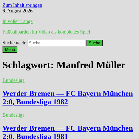
Zum Inhalt springen
6. August 2026
In voller Länge
Fußballpartien im Video als komplettes Spiel
Suche nach:
Menü
Schlagwort:
Manfred Müller
Bundesliga
Werder Bremen — FC Bayern München
2:0, Bundesliga 1982
Bundesliga
Werder Bremen — FC Bayern München
2:0, Bundesliga 1981