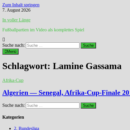
Zum Inhalt springen
7. August 2026
In voller Länge
Fußballpartien im Video als komplettes Spiel
Suche nach:
Menü
Schlagwort:
Lamine Gassama
Afrika-Cup
Algerien — Senegal, Afrika-Cup-Finale 20
Suche nach:
Kategorien
2. Bundesliga