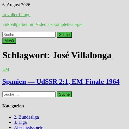
Zum
6. August 2026
Inhalt
In voller Länge
springen
Fußballpartien im Video als komplettes Spiel
Suche
nach:
Menü
Schlagwort:
José Villalonga
EM
Spanien — UdSSR 2:1, EM-Finale 1964
Suche
nach:
Kategorien
2. Bundesliga
3. Liga
Abschiedsspiele