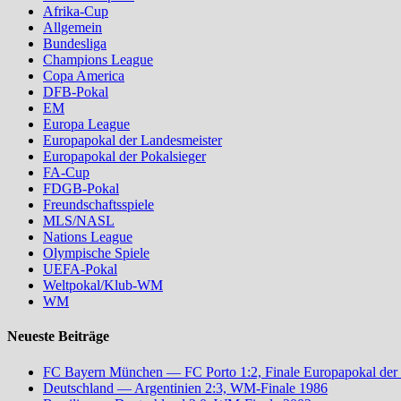
Afrika-Cup
Allgemein
Bundesliga
Champions League
Copa America
DFB-Pokal
EM
Europa League
Europapokal der Landesmeister
Europapokal der Pokalsieger
FA-Cup
FDGB-Pokal
Freundschaftsspiele
MLS/NASL
Nations League
Olympische Spiele
UEFA-Pokal
Weltpokal/Klub-WM
WM
Neueste Beiträge
FC Bayern München — FC Porto 1:2, Finale Europapokal der
Deutschland — Argentinien 2:3, WM-Finale 1986