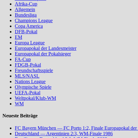
Afrika-Cup
Allgemein
Bundesliga
Champions League
Copa America
DFB-Pokal
EM
Europa League
Europapokal der Landesmeister
Europapokal der Pokalsieger
FA-Cup
FDGB-Pokal
Freundschaftsspiele
MLS/NASL
Nations League
Olympische Spiele
UEFA-Pokal
Weltpokal/Klub-WM
WM
Neueste Beiträge
FC Bayern München — FC Porto 1:2, Finale Europapokal der
Deutschland — Argentinien 2:3, WM-Finale 1986