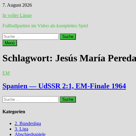
Zum
7. August 2026
Inhalt
In voller Länge
springen
Fußballpartien im Video als komplettes Spiel
Suche
nach:
Menü
Schlagwort:
Jesús María Pered
EM
Spanien — UdSSR 2:1, EM-Finale 1964
Suche
nach:
Kategorien
2. Bundesliga
3. Liga
Abschiedsspiele