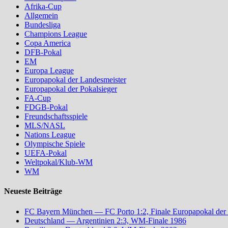
Afrika-Cup
Allgemein
Bundesliga
Champions League
Copa America
DFB-Pokal
EM
Europa League
Europapokal der Landesmeister
Europapokal der Pokalsieger
FA-Cup
FDGB-Pokal
Freundschaftsspiele
MLS/NASL
Nations League
Olympische Spiele
UEFA-Pokal
Weltpokal/Klub-WM
WM
Neueste Beiträge
FC Bayern München — FC Porto 1:2, Finale Europapokal der
Deutschland — Argentinien 2:3, WM-Finale 1986