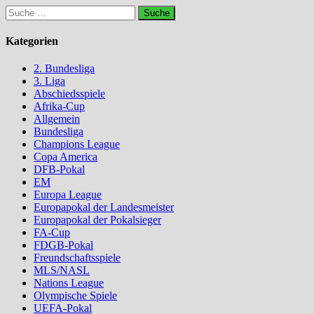
Suche
nach:
Kategorien
2. Bundesliga
3. Liga
Abschiedsspiele
Afrika-Cup
Allgemein
Bundesliga
Champions League
Copa America
DFB-Pokal
EM
Europa League
Europapokal der Landesmeister
Europapokal der Pokalsieger
FA-Cup
FDGB-Pokal
Freundschaftsspiele
MLS/NASL
Nations League
Olympische Spiele
UEFA-Pokal