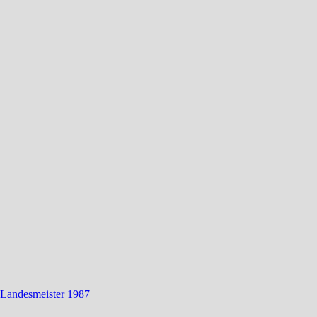
 Landesmeister 1987