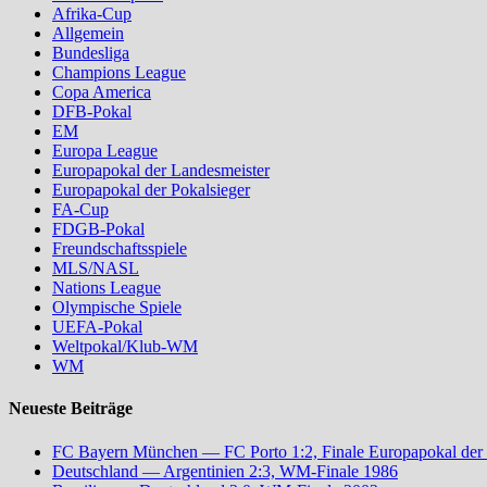
Afrika-Cup
Allgemein
Bundesliga
Champions League
Copa America
DFB-Pokal
EM
Europa League
Europapokal der Landesmeister
Europapokal der Pokalsieger
FA-Cup
FDGB-Pokal
Freundschaftsspiele
MLS/NASL
Nations League
Olympische Spiele
UEFA-Pokal
Weltpokal/Klub-WM
WM
Neueste Beiträge
FC Bayern München — FC Porto 1:2, Finale Europapokal der
Deutschland — Argentinien 2:3, WM-Finale 1986