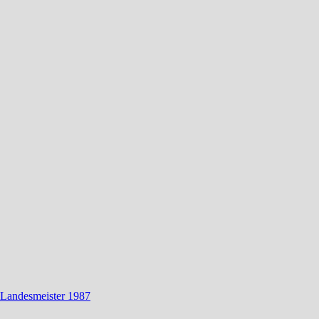
 Landesmeister 1987