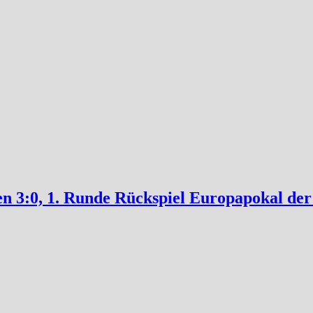
 3:0, 1. Runde Rückspiel Europapokal der