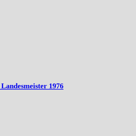
 Landesmeister 1976