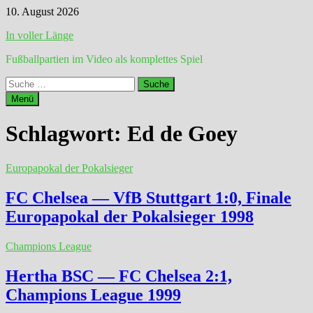
Zum
10. August 2026
Inhalt
In voller Länge
springen
Fußballpartien im Video als komplettes Spiel
Suche
nach:
Menü
Schlagwort:
Ed de Goey
Europapokal der Pokalsieger
FC Chelsea — VfB Stuttgart 1:0, Finale
Europapokal der Pokalsieger 1998
Champions League
Hertha BSC — FC Chelsea 2:1,
Champions League 1999