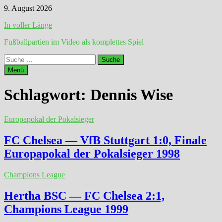
Zum
9. August 2026
Inhalt
In voller Länge
springen
Fußballpartien im Video als komplettes Spiel
Suche
nach:
Menü
Schlagwort:
Dennis Wise
Europapokal der Pokalsieger
FC Chelsea — VfB Stuttgart 1:0, Finale
Europapokal der Pokalsieger 1998
Champions League
Hertha BSC — FC Chelsea 2:1,
Champions League 1999