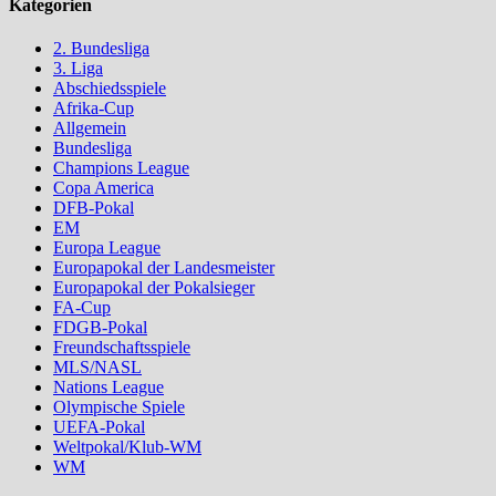
Kategorien
2. Bundesliga
3. Liga
Abschiedsspiele
Afrika-Cup
Allgemein
Bundesliga
Champions League
Copa America
DFB-Pokal
EM
Europa League
Europapokal der Landesmeister
Europapokal der Pokalsieger
FA-Cup
FDGB-Pokal
Freundschaftsspiele
MLS/NASL
Nations League
Olympische Spiele
UEFA-Pokal
Weltpokal/Klub-WM
WM