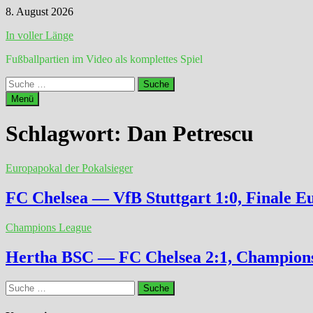
Zum
8. August 2026
Inhalt
In voller Länge
springen
Fußballpartien im Video als komplettes Spiel
Suche
nach:
Menü
Schlagwort:
Dan Petrescu
Europapokal der Pokalsieger
FC Chelsea — VfB Stuttgart 1:0, Finale E
Champions League
Hertha BSC — FC Chelsea 2:1, Champion
Suche
nach: