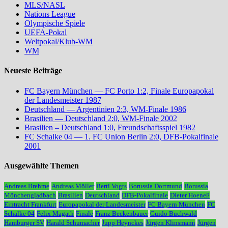
MLS/NASL
Nations League
Olympische Spiele
UEFA-Pokal
Weltpokal/Klub-WM
WM
Neueste Beiträge
FC Bayern München — FC Porto 1:2, Finale Europapokal
der Landesmeister 1987
Deutschland — Argentinien 2:3, WM-Finale 1986
Brasilien — Deutschland 2:0, WM-Finale 2002
Brasilien – Deutschland 1:0, Freundschaftsspiel 1982
FC Schalke 04 — 1. FC Union Berlin 2:0, DFB-Pokalfinale
2001
Ausgewählte Themen
Andreas Brehme
Andreas Möller
Berti Vogts
Borussia Dortmund
Borussia
Mönchengladbach
Brasilien
Deutschland
DFB-Pokalfinale
Dieter Hoeneß
Eintracht Frankfurt
Europapokal der Landesmeister
FC Bayern München
FC
Schalke 04
Felix Magath
Finale
Franz Beckenbauer
Guido Buchwald
Hamburger SV
Harald Schumacher
Jupp Heynckes
Jürgen Klinsmann
Jürgen