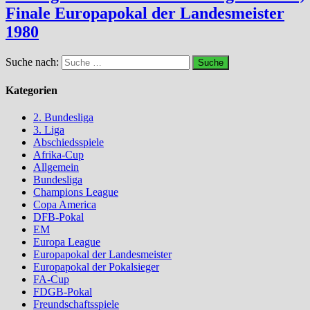
Finale Europapokal der Landesmeister
1980
Suche nach:
Kategorien
2. Bundesliga
3. Liga
Abschiedsspiele
Afrika-Cup
Allgemein
Bundesliga
Champions League
Copa America
DFB-Pokal
EM
Europa League
Europapokal der Landesmeister
Europapokal der Pokalsieger
FA-Cup
FDGB-Pokal
Freundschaftsspiele