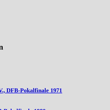
n
., DFB-Pokalfinale 1971