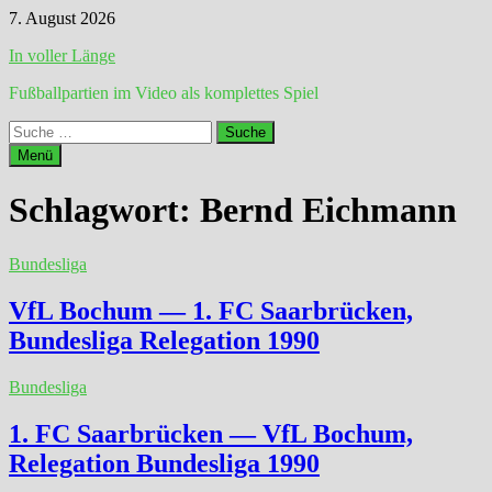
Zum
7. August 2026
Inhalt
In voller Länge
springen
Fußballpartien im Video als komplettes Spiel
Suche
nach:
Menü
Schlagwort:
Bernd Eichmann
Bundesliga
VfL Bochum — 1. FC Saarbrücken,
Bundesliga Relegation 1990
Bundesliga
1. FC Saarbrücken — VfL Bochum,
Relegation Bundesliga 1990