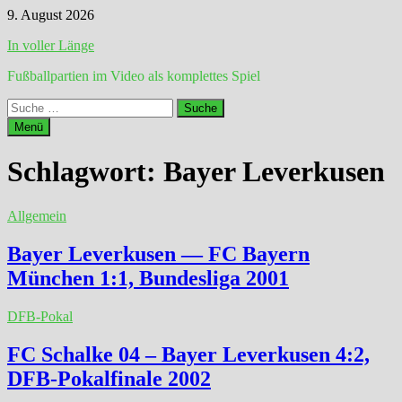
Zum
9. August 2026
Inhalt
In voller Länge
springen
Fußballpartien im Video als komplettes Spiel
Suche
nach:
Menü
Schlagwort:
Bayer Leverkusen
Allgemein
Bayer Leverkusen — FC Bayern
München 1:1, Bundesliga 2001
DFB-Pokal
FC Schalke 04 – Bayer Leverkusen 4:2,
DFB-Pokalfinale 2002