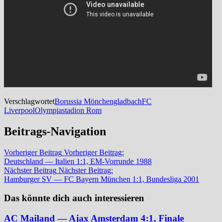
Verschlagwortet
Borussia Mönchengladbach
FC
Liverpool
Olympiastadion Rom
Beitrags-Navigation
Vorheriger Beitrag
Vorheriger Beitrag:
Deutschland — Italien 1:1, EM-Vorrunde 1988
Nächster Beitrag
Nächster Beitrag:
Hamburger SV — FC Bayern München 1:1, Bundesliga 2001
Das könnte dich auch interessieren
AC Mailand — Ajax Amsterdam 4:1, Finale