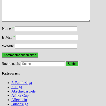
Name
*
E-Mail
*
Website
Suche nach:
Kategorien
2. Bundesliga
3. Liga
Abschiedsspiele
Afrika-Cup
Allgemein
Bundesliga