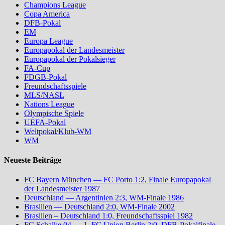
Champions League
Copa America
DFB-Pokal
EM
Europa League
Europapokal der Landesmeister
Europapokal der Pokalsieger
FA-Cup
FDGB-Pokal
Freundschaftsspiele
MLS/NASL
Nations League
Olympische Spiele
UEFA-Pokal
Weltpokal/Klub-WM
WM
Neueste Beiträge
FC Bayern München — FC Porto 1:2, Finale Europapokal
der Landesmeister 1987
Deutschland — Argentinien 2:3, WM-Finale 1986
Brasilien — Deutschland 2:0, WM-Finale 2002
Brasilien – Deutschland 1:0, Freundschaftsspiel 1982
FC Schalke 04 — 1. FC Union Berlin 2:0, DFB-Pokalfinale