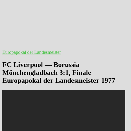
Europapokal der Landesmeister
FC Liverpool — Borussia
Mönchengladbach 3:1, Finale
Europapokal der Landesmeister 1977